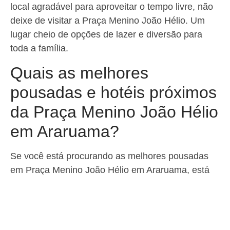
local agradável para aproveitar o tempo livre, não
deixe de visitar a Praça Menino João Hélio. Um
lugar cheio de opções de lazer e diversão para
toda a família.
Quais as melhores
pousadas e hotéis próximos
da Praça Menino João Hélio
em Araruama?
Se você está procurando as melhores pousadas
em Praça Menino João Hélio em Araruama, está
no lugar certo! Essa região encantadora oferece
uma variedade de opções de hospedagem para
todos os gostos e bolsos.