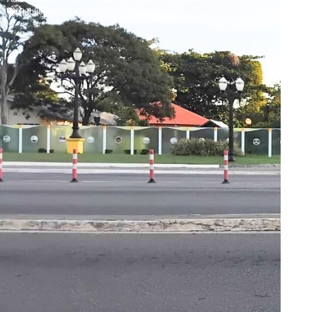
Publicado em:
Araruama
,
Pontos turísticos