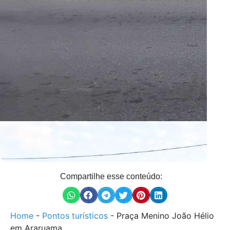
Compartilhe esse conteúdo:
Home
-
Pontos turísticos
-
Praça Menino João Hélio
em Araruama