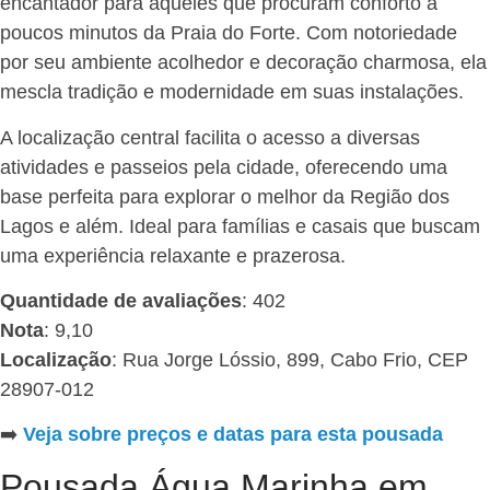
encantador para aqueles que procuram conforto a
poucos minutos da Praia do Forte. Com notoriedade
por seu ambiente acolhedor e decoração charmosa, ela
mescla tradição e modernidade em suas instalações.
A localização central facilita o acesso a diversas
atividades e passeios pela cidade, oferecendo uma
base perfeita para explorar o melhor da Região dos
Lagos e além. Ideal para famílias e casais que buscam
uma experiência relaxante e prazerosa.
Quantidade de avaliações
: 402
Nota
: 9,10
Localização
: Rua Jorge Lóssio, 899, Cabo Frio, CEP
28907-012
➡️
Veja sobre preços e datas para esta pousada
Pousada Água Marinha em