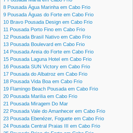
8
Pousada Água Marinha em Cabo Frio
9
Pousada Águas do Forte em Cabo Frio
10
Bravo Pousada Design em Cabo Frio
11
Pousada Porto Fino em Cabo Frio
12
Pousada Brasil Nativo em Cabo Frio
13
Pousada Boulevard em Cabo Frio
14
Pousada Areia do Forte em Cabo Frio
15
Pousada Laguna Hotel em Cabo Frio
16
Pousada SUN Victory em Cabo Frio
17
Pousada do Albatroz em Cabo Frio
18
Pousada Vida Boa em Cabo Frio
19
Flamingo Beach Pousada em Cabo Frio
20
Pousada Marilia em Cabo Frio
21
Pousada Miragem Do Mar
22
Pousada Vale do Amanhecer em Cabo Frio
23
Pousada Ebenézer, Foguete em Cabo Frio
24
Pousada Central Praias III em Cabo Frio