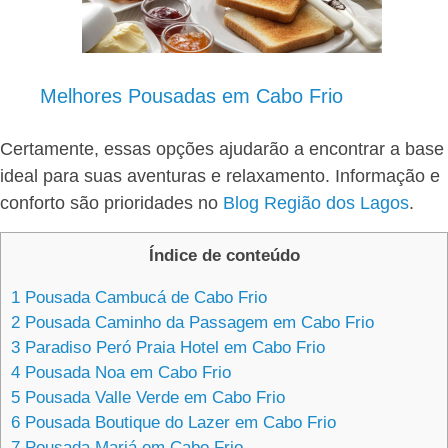
Melhores Pousadas em Cabo Frio
Certamente, essas opções ajudarão a encontrar a base
ideal para suas aventuras e relaxamento. Informação e
conforto são prioridades no
Blog Região dos Lagos
.
Índice de conteúdo
1
Pousada Cambucá de Cabo Frio
2
Pousada Caminho da Passagem em Cabo Frio
3
Paradiso Peró Praia Hotel em Cabo Frio
4
Pousada Noa em Cabo Frio
5
Pousada Valle Verde em Cabo Frio
6
Pousada Boutique do Lazer em Cabo Frio
7
Pousada Mariá em Cabo Frio