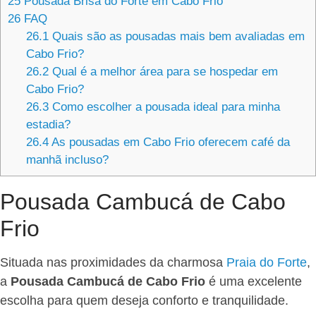
25
Pousada Brisa do Forte em Cabo Frio
26
FAQ
26.1
Quais são as pousadas mais bem avaliadas em
Cabo Frio?
26.2
Qual é a melhor área para se hospedar em
Cabo Frio?
26.3
Como escolher a pousada ideal para minha
estadia?
26.4
As pousadas em Cabo Frio oferecem café da
manhã incluso?
Pousada Cambucá de Cabo
Frio
Situada nas proximidades da charmosa
Praia do Forte
,
a
Pousada Cambucá de Cabo Frio
é uma excelente
escolha para quem deseja conforto e tranquilidade.