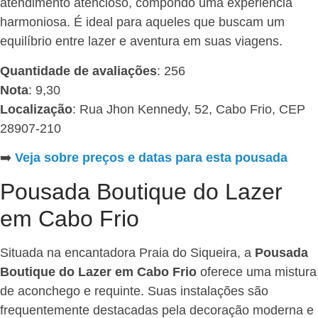
atendimento atencioso, compondo uma experiência
harmoniosa. É ideal para aqueles que buscam um
equilíbrio entre lazer e aventura em suas viagens.
Quantidade de avaliações
: 256
Nota
: 9,30
Localização
: Rua Jhon Kennedy, 52, Cabo Frio, CEP
28907-210
➡️
Veja sobre preços e datas para esta pousada
Pousada Boutique do Lazer
em Cabo Frio
Situada na encantadora Praia do Siqueira, a
Pousada
Boutique do Lazer em Cabo Frio
oferece uma mistura
de aconchego e requinte. Suas instalações são
frequentemente destacadas pela decoração moderna e