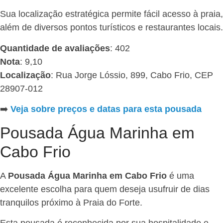
Sua localização estratégica permite fácil acesso à praia,
além de diversos pontos turísticos e restaurantes locais.
Quantidade de avaliações
: 402
Nota
: 9,10
Localização
: Rua Jorge Lóssio, 899, Cabo Frio, CEP
28907-012
➡️
Veja sobre preços e datas para esta pousada
Pousada Água Marinha em
Cabo Frio
A
Pousada Água Marinha em Cabo Frio
é uma
excelente escolha para quem deseja usufruir de dias
tranquilos próximo à Praia do Forte.
Esta pousada é reconhecida por sua hospitalidade e