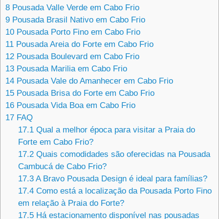
8
Pousada Valle Verde em Cabo Frio
9
Pousada Brasil Nativo em Cabo Frio
10
Pousada Porto Fino em Cabo Frio
11
Pousada Areia do Forte em Cabo Frio
12
Pousada Boulevard em Cabo Frio
13
Pousada Marilia em Cabo Frio
14
Pousada Vale do Amanhecer em Cabo Frio
15
Pousada Brisa do Forte em Cabo Frio
16
Pousada Vida Boa em Cabo Frio
17
FAQ
17.1
Qual a melhor época para visitar a Praia do
Forte em Cabo Frio?
17.2
Quais comodidades são oferecidas na Pousada
Cambucá de Cabo Frio?
17.3
A Bravo Pousada Design é ideal para famílias?
17.4
Como está a localização da Pousada Porto Fino
em relação à Praia do Forte?
17.5
Há estacionamento disponível nas pousadas