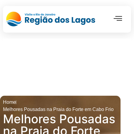
Pontos Turí
Home
Melhores Pousadas na Praia do Forte em Cabo Frio
Melhores Pousadas
na Praia do Forte