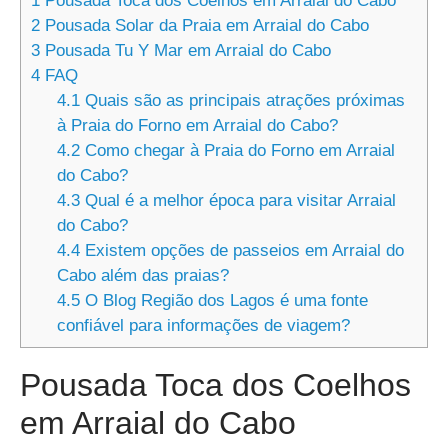
1
Pousada Toca dos Coelhos em Arraial do Cabo
2
Pousada Solar da Praia em Arraial do Cabo
3
Pousada Tu Y Mar em Arraial do Cabo
4
FAQ
4.1
Quais são as principais atrações próximas
à Praia do Forno em Arraial do Cabo?
4.2
Como chegar à Praia do Forno em Arraial
do Cabo?
4.3
Qual é a melhor época para visitar Arraial
do Cabo?
4.4
Existem opções de passeios em Arraial do
Cabo além das praias?
4.5
O Blog Região dos Lagos é uma fonte
confiável para informações de viagem?
Pousada Toca dos Coelhos
em Arraial do Cabo