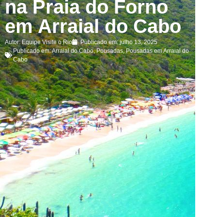
na Praia do Forno
em Arraial do Cabo
Autor:
Equipe Visite o Rio
Publicado em:
julho 13, 2025
Publicado em:
Arraial do Cabo
,
Pousadas
,
Pousadas em Arraial do
Cabo