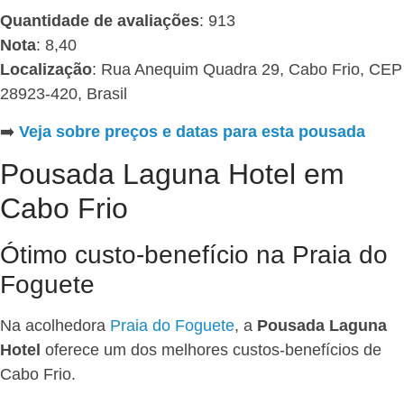
Quantidade de avaliações
: 913
Nota
: 8,40
Localização
: Rua Anequim Quadra 29, Cabo Frio, CEP
28923-420, Brasil
➡️
Veja sobre preços e datas para esta pousada
Pousada Laguna Hotel em
Cabo Frio
Ótimo custo-benefício na Praia do
Foguete
Na acolhedora
Praia do Foguete
, a
Pousada Laguna
Hotel
oferece um dos melhores custos-benefícios de
Cabo Frio.