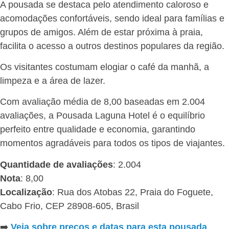
A pousada se destaca pelo atendimento caloroso e
acomodações confortáveis, sendo ideal para famílias e
grupos de amigos. Além de estar próxima à praia,
facilita o acesso a outros destinos populares da região.
Os visitantes costumam elogiar o café da manhã, a
limpeza e a área de lazer.
Com avaliação média de 8,00 baseadas em 2.004
avaliações, a Pousada Laguna Hotel é o equilíbrio
perfeito entre qualidade e economia, garantindo
momentos agradáveis para todos os tipos de viajantes.
Quantidade de avaliações
: 2.004
Nota
: 8,00
Localização
: Rua dos Atobas 22, Praia do Foguete,
Cabo Frio, CEP 28908-605, Brasil
➡️
Veja sobre preços e datas para esta pousada