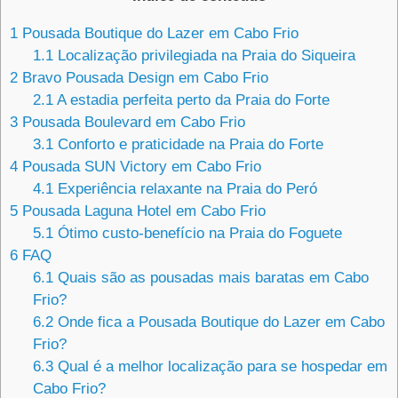
1
Pousada Boutique do Lazer em Cabo Frio
1.1
Localização privilegiada na Praia do Siqueira
2
Bravo Pousada Design em Cabo Frio
2.1
A estadia perfeita perto da Praia do Forte
3
Pousada Boulevard em Cabo Frio
3.1
Conforto e praticidade na Praia do Forte
4
Pousada SUN Victory em Cabo Frio
4.1
Experiência relaxante na Praia do Peró
5
Pousada Laguna Hotel em Cabo Frio
5.1
Ótimo custo-benefício na Praia do Foguete
6
FAQ
6.1
Quais são as pousadas mais baratas em Cabo
Frio?
6.2
Onde fica a Pousada Boutique do Lazer em Cabo
Frio?
6.3
Qual é a melhor localização para se hospedar em
Cabo Frio?