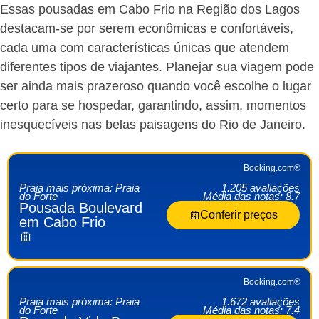
Essas pousadas em Cabo Frio na Região dos Lagos
destacam-se por serem econômicas e confortáveis,
cada uma com características únicas que atendem
diferentes tipos de viajantes. Planejar sua viagem pode
ser ainda mais prazeroso quando você escolhe o lugar
certo para se hospedar, garantindo, assim, momentos
inesquecíveis nas belas paisagens do Rio de Janeiro.
Booking.com®
Praia mais próxima: Praia
1.205 avaliações
do Forte
Média das notas: 8.7
Pousada Boulevard
Conferir preços
em Cabo Frio
Booking.com®
Praia mais próxima: Praia
1.672 avaliações
do Forte
Média das notas: 7.4