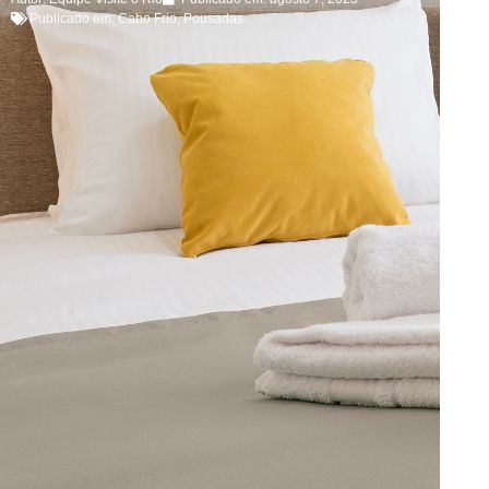
Publicado em:
Cabo Frio
,
Pousadas