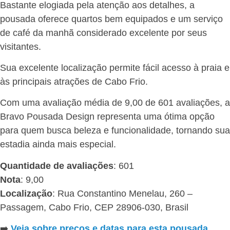
Bastante elogiada pela atenção aos detalhes, a
pousada oferece quartos bem equipados e um serviço
de café da manhã considerado excelente por seus
visitantes.
Sua excelente localização permite fácil acesso à praia e
às principais atrações de Cabo Frio.
Com uma avaliação média de 9,00 de 601 avaliações, a
Bravo Pousada Design representa uma ótima opção
para quem busca beleza e funcionalidade, tornando sua
estadia ainda mais especial.
Quantidade de avaliações
: 601
Nota
: 9,00
Localização
: Rua Constantino Menelau, 260 –
Passagem, Cabo Frio, CEP 28906-030, Brasil
➡️
Veja sobre preços e datas para esta pousada