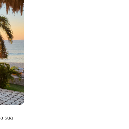
ra sua