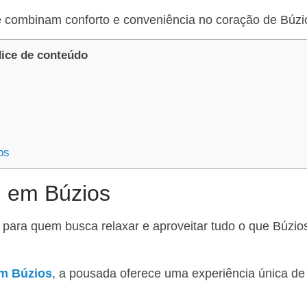
 combinam conforto e conveniência no coração de Búzi
dice de conteúdo
os
h em Búzios
o para quem busca relaxar e aproveitar tudo o que Búzio
em Búzios
, a pousada oferece uma experiência única de 