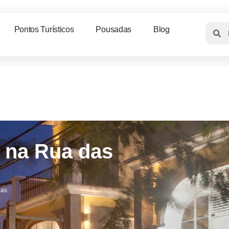
Pontos Turísticos
Pousadas
Blog
 na Rua das
ias