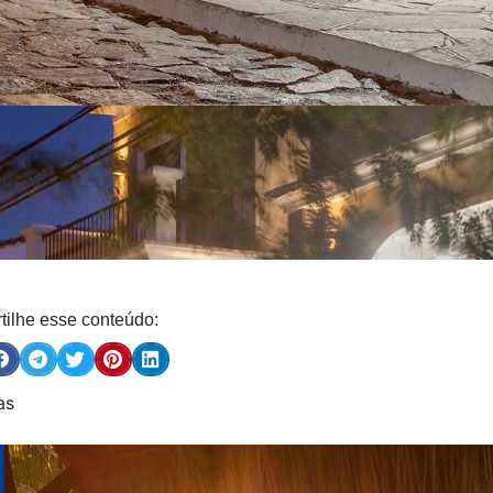
ilhe esse conteúdo:
as