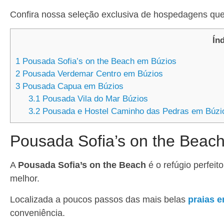
Confira nossa seleção exclusiva de hospedagens que
Ín
1
Pousada Sofia’s on the Beach em Búzios
2
Pousada Verdemar Centro em Búzios
3
Pousada Capua em Búzios
3.1
Pousada Vila do Mar Búzios
3.2
Pousada e Hostel Caminho das Pedras em Búzi
Pousada Sofia’s on the Beac
A
Pousada Sofia’s on the Beach
é o refúgio perfeit
melhor.
Localizada a poucos passos das mais belas
praias 
conveniência.