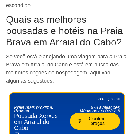
escondido.
Quais as melhores
pousadas e hotéis na Praia
Brava em Arraial do Cabo?
Se você está planejando uma viagem para a Praia
Brava em Arraial do Cabo e está em busca das
melhores opções de hospedagem, aqui vão
algumas sugestões.
Booking.com®
Praia mais próxima:
678 avaliações
Prainha
Média das notas: 8,5
Pousada Xerxes
Conferir
em Arraial do
preços
Cabo