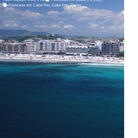
Publicado em:
Cabo Frio
,
Cabo Frio
,
Praias