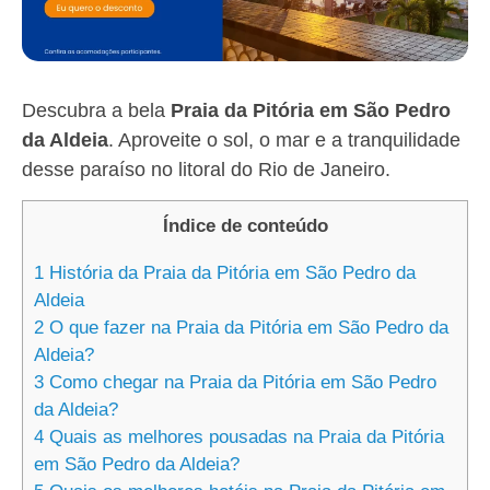
Descubra a bela
Praia da Pitória em São Pedro
da Aldeia
. Aproveite o sol, o mar e a tranquilidade
desse paraíso no litoral do Rio de Janeiro.
Índice de conteúdo
1
História da Praia da Pitória em São Pedro da
Aldeia
2
O que fazer na Praia da Pitória em São Pedro da
Aldeia?
3
Como chegar na Praia da Pitória em São Pedro
da Aldeia?
4
Quais as melhores pousadas na Praia da Pitória
em São Pedro da Aldeia?