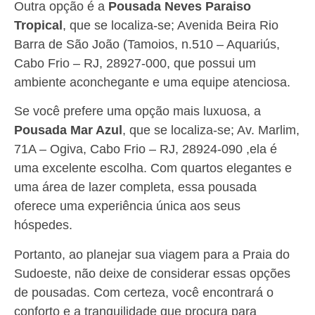
Outra opção é a
Pousada Neves Paraiso
Tropical
, que se localiza-se; Avenida Beira Rio
Barra de São João (Tamoios, n.510 – Aquariús,
Cabo Frio – RJ, 28927-000, que possui um
ambiente aconchegante e uma equipe atenciosa.
Se você prefere uma opção mais luxuosa, a
Pousada Mar Azul
, que se localiza-se; Av. Marlim,
71A – Ogiva, Cabo Frio – RJ, 28924-090 ,ela é
uma excelente escolha. Com quartos elegantes e
uma área de lazer completa, essa pousada
oferece uma experiência única aos seus
hóspedes.
Portanto, ao planejar sua viagem para a Praia do
Sudoeste, não deixe de considerar essas opções
de pousadas. Com certeza, você encontrará o
conforto e a tranquilidade que procura para